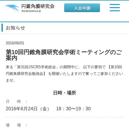
お知らせ
2016/06/01
第10回円錐角膜研究会学術ミーティングのご
案内
来る「第31回JSCRS学術総会」の期間中に、 以下の要領で 【第10回
円錐角膜研究会勉強会】 を開催いたしますので奮ってご参加ください
ませ。
日時・場所
日 時 ：
2016年6月24日（金） 18：30〜19：30
場 場 ：